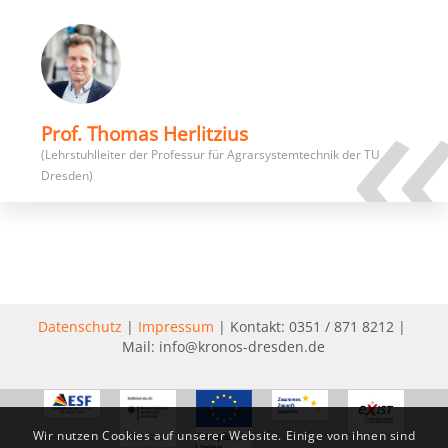
Prof. Thomas Herlitzius
(Lehrstuhlleiter der Professur für Agrarsystemtechnik der TU
Dresden)
Datenschutz
|
Impressum
| Kontakt: 0351 / 871 8212 |
Mail: info@kronos-dresden.de
Wir nutzen Cookies auf unserer Website. Einige von ihnen sind